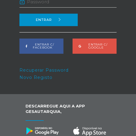
ENTRAR
ENTRAR C/
ENTRAR C/
FACEBOOK
GOOGLE
Recuperar Password
Novo Registo
DESCARREGUE AQUI A APP
GESAUTARQUIA,