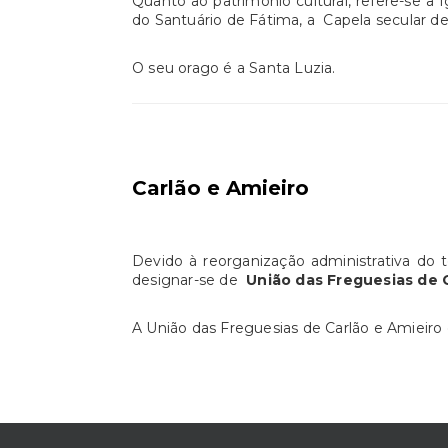
Quanto ao património cultural, refere-se a 
do Santuário de Fátima, a Capela secular d
O seu orago é a Santa Luzia.
Carlão e Amieiro
Devido à reorganização administrativa do t
designar-se de
União das Freguesias de 
A União das Freguesias de Carlão e Amieiro