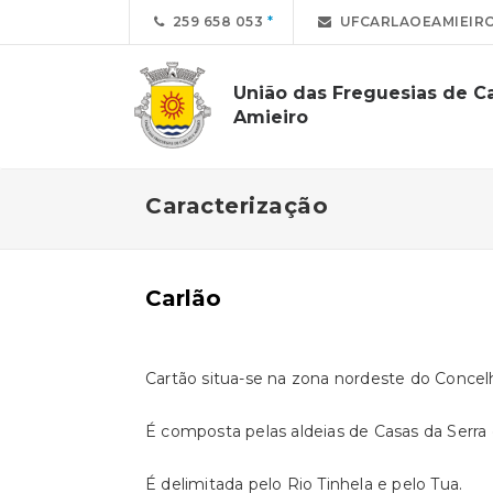
259 658 053
UFCARLAOEAMIEIR
União das Freguesias de Ca
Amieiro
Caracterização
Carlão
Cartão situa-se na zona nordeste do Concelh
É composta pelas aldeias de Casas da Serra e
É delimitada pelo Rio Tinhela e pelo Tua.