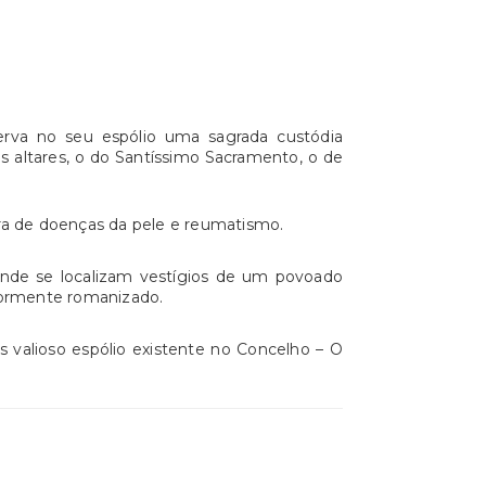
erva no seu espólio uma sagrada custódia
s altares, o do Santíssimo Sacramento, o de
ra de doenças da pele e reumatismo.
onde se localizam vestígios de um povoado
riormente romanizado.
s valioso espólio existente no Concelho – O