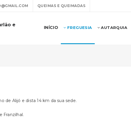
O@GMAIL.COM
QUEIMAS E QUEIMADAS
rlão e
INÍCIO
FREGUESIA
AUTARQUIA
o de Alijó e dista 14 km da sua sede.
 Franzilhal.