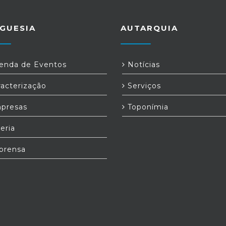
GUESIA
AUTARQUIA
nda de Eventos
Notícias
acterização
Serviços
presas
Toponímia
eria
prensa