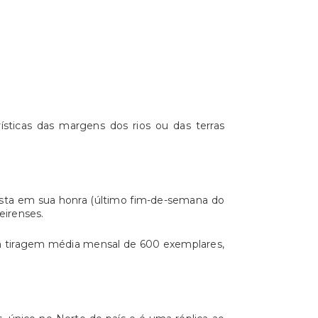
ísticas das margens dos rios ou das terras
festa em sua honra (último fim-de-semana do
eirenses.
a tiragem média mensal de 600 exemplares,