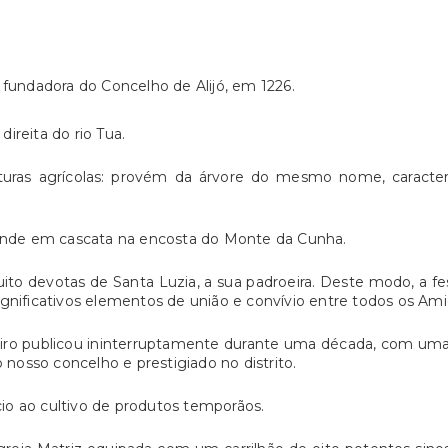
 fundadora do Concelho de Alijó, em 1226.
ireita do rio Tua.
lturas agrícolas: provém da árvore do mesmo nome, caracter
stende em cascata na encosta do Monte da Cunha.
ito devotas de Santa Luzia, a sua padroeira. Deste modo, a 
gnificativos elementos de união e convívio entre todos os Ami
ieiro publicou ininterruptamente durante uma década, com um
o nosso concelho e prestigiado no distrito.
io ao cultivo de produtos temporãos.