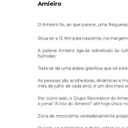
Amieiro
O Amieiro foi, ao que parece, uma freguesia
Situa-se a 13 Km para nascente, na margem d
A palavra Amieiro liga-se sobretudo às cu
húmidas.
Trata-se de uma aldeia granítica que se e
As pessoas são acolhedoras, dinâmicas e mu
mês de julho de cada ano), é um dos mais si
Por outro lado, o Grupo Recreativo do Am
o jornal “A Voz do Amieiro” até hoje único n
Zona de microclima verdadeiramente propíc