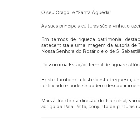
O seu Orago é “Santa Águeda”.
As suas principais culturas são a vinha, o az
Em termos de riqueza patrimonial destac
setecentista e uma imagem da autoria de Te
Nossa Senhora do Rosário e o de S. Sebastiã
Possui uma Estação Termal de águas sulfúre
Existe também a leste desta freguesia, u
fortificado e onde se podem descobrir imen
Mais à frente na direção do Franzilhal, va
abrigo da Pala Pinta, conjunto de pinturas ru