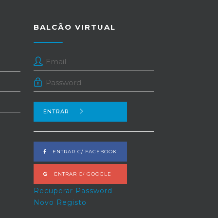
BALCÃO VIRTUAL
ENTRAR
ENTRAR C/ FACEBOOK
ENTRAR C/ GOOGLE
Recuperar Password
Novo Registo