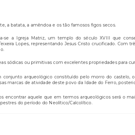
eite, a batata, a amêndoa e os tão famosos figos secos.
a-se a Igreja Matriz, um templo do século XVIII que cons
ixeira Lopes, representando Jesus Cristo crucificado. Com trê
o.
as sódicas ou primitivas com excelentes propriedades para cu
m conjunto arqueológico constituído pelo morro do castelo, 
sas marcas de atividade deste povo da Idade do Ferro, poste
mos encontrar aquele que em termos arqueológicos será o mai
pestres do período do Neolítico/Calcolítico.