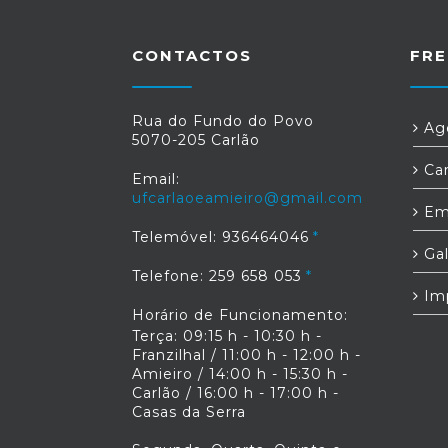
CONTACTOS
FRE
Rua do Fundo do Povo
Age
5070-205 Carlão
Car
Email:
ufcarlaoeamieiro@gmail.com
Em
Telemóvel: 936464046
Gal
Telefone: 259 658 053
Im
Horário de Funcionamento:
Terça: 09:15 h - 10:30 h -
Franzilhal / 11:00 h - 12:00 h -
Amieiro / 14:00 h - 15:30 h -
Carlão / 16:00 h - 17:00 h -
Casas da Serra