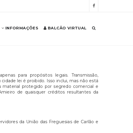
INFORMAÇÕES
BALCÃO VIRTUAL
penas para propósitos legais. Transmissão,
ade lei é proibido. Isso inclui, mas não está
u material protegido por segredo comercial e
mieiro de quaisquer créditos resultantes da
ervidores da União das Freguesias de Carlão e