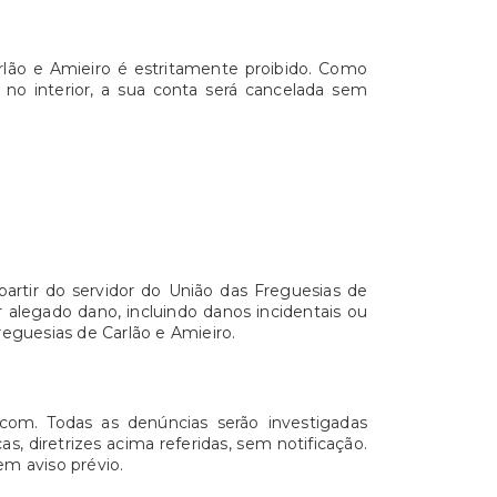
rlão e Amieiro é estritamente proibido. Como
 no interior, a sua conta será cancelada sem
artir do servidor do União das Freguesias de
r alegado dano, incluindo danos incidentais ou
reguesias de Carlão e Amieiro.
.com. Todas as denúncias serão investigadas
s, diretrizes acima referidas, sem notificação.
m aviso prévio.