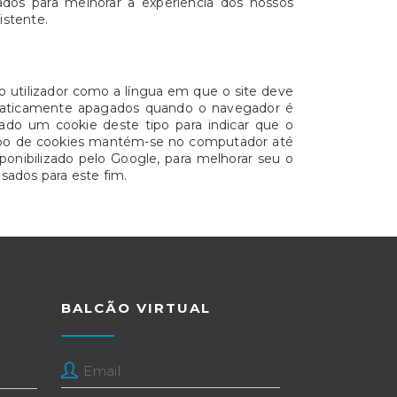
ados para melhorar a experiência dos nossos
istente.
do utilizador como a língua em que o site deve
tomaticamente apagados quando o navegador é
dado um cookie deste tipo para indicar que o
 tipo de cookies mantém-se no computador até
sponibilizado pelo Google, para melhorar seu o
sados para este fim.
BALCÃO VIRTUAL