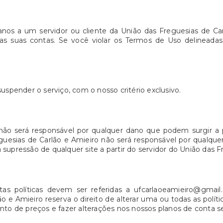
danos a um servidor ou cliente da União das Freguesias de Ca
as suas contas. Se você violar os Termos de Uso delineadas
uspender o serviço, com o nosso critério exclusivo.
não será responsável por qualquer dano que podem surgir a p
guesias de Carlão e Amieiro não será responsável por qualque
supressão de qualquer site a partir do servidor do União das F
tas políticas devem ser referidas a ufcarlaoeamieiro@gmail
e Amieiro reserva o direito de alterar uma ou todas as política
 de preços e fazer alterações nos nossos planos de conta se