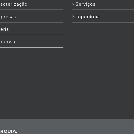
acterização
Serviços
presas
Toponímia
eria
prensa
RQUIA,