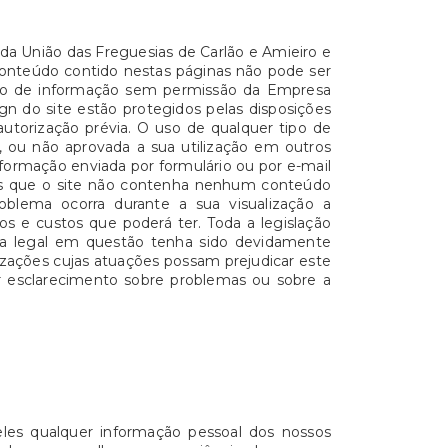
 da União das Freguesias de Carlão e Amieiro e
o conteúdo contido nestas páginas não pode ser
nto de informação sem permissão da Empresa
gn do site estão protegidos pelas disposições
autorização prévia. O uso de qualquer tipo de
, ou não aprovada a sua utilização em outros
nformação enviada por formulário ou por e-mail
mos que o site não contenha nenhum conteúdo
roblema ocorra durante a sua visualização a
s e custos que poderá ter. Toda a legislação
oma legal em questão tenha sido devidamente
izações cujas atuações possam prejudicar este
er esclarecimento sobre problemas ou sobre a
les qualquer informação pessoal dos nossos