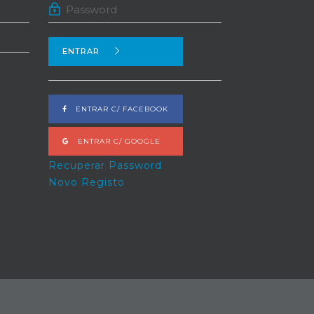
ENTRAR
ENTRAR C/ FACEBOOK
ENTRAR C/ GOOGLE
Recuperar Password
Novo Registo