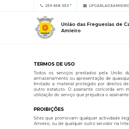
259 658 053
UFCARLAOEAMIEIR
União das Freguesias de Ca
Amieiro
TERMOS DE USO
Todos os serviços prestados pela União da
armazenamento ou apresentação de quaisquer i
limitado a: material protegido por direitos
outro estatuto. O assinante concorda em in
utilização do serviço que prejudica o assinante
PROIBIÇÕES
Sites que promovam qualquer actividade ilega
Amieiro, ou de qualquer outro servidor na Inte