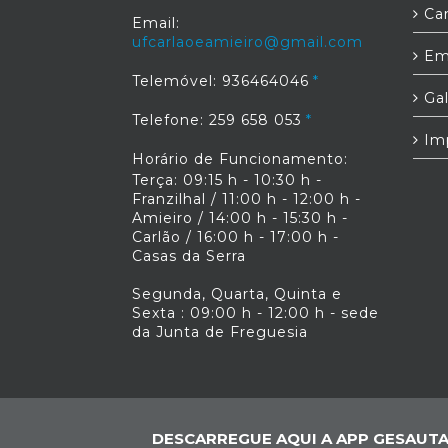
Car
Email:
ufcarlaoeamieiro@gmail.com
Em
Telemóvel: 936464046
Gal
Telefone: 259 658 053
Im
Horário de Funcionamento:
Terça: 09:15 h - 10:30 h -
Franzilhal / 11:00 h - 12:00 h -
Amieiro / 14:00 h - 15:30 h -
Carlão / 16:00 h - 17:00 h -
Casas da Serra
Segunda, Quarta, Quinta e
Sexta : 09:00 h - 12:00 h - sede
da Junta de Freguesia
DESCARREGUE AQUI A APP GESAUTA