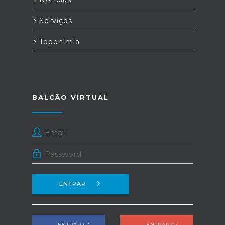
Serviços
Toponímia
BALCÃO VIRTUAL
ENTRAR
ENTRAR C/
ENTRAR C/