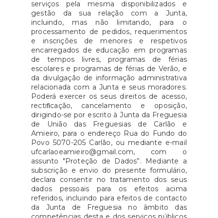
serviços pela mesma disponibilizados e
gestão da sua relação com a Junta,
incluindo, mas não limitando, para o
processamento de pedidos, requerimentos
e inscrições de menores e respetivos
encarregados de educação em programas
de tempos livres, programas de férias
escolares e programas de férias de Verão, e
da divulgação de informação administrativa
relacionada com a Junta e seus moradores.
Poderá exercer os seus direitos de acesso,
rectiﬁcação, cancelamento e oposição,
dirigindo-se por escrito à Junta da Freguesia
de União das Freguesias de Carlão e
Amieiro, para o endereço Rua do Fundo do
Povo 5070-205 Carlão, ou mediante e-mail
ufcarlaoeamieiro@gmail.com, com o
assunto "Proteção de Dados”. Mediante a
subscrição e envio do presente formulário,
declara consentir no tratamento dos seus
dados pessoais para os efeitos acima
referidos, incluindo para efeitos de contacto
da Junta de Freguesia no âmbito das
competências desta e dos serviços públicos